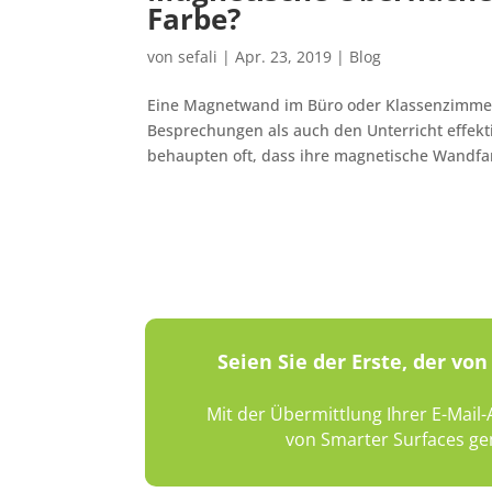
Farbe?
von
sefali
|
Apr. 23, 2019
|
Blog
Eine Magnetwand im Büro oder Klassenzimmer h
Besprechungen als auch den Unterricht effekt
behaupten oft, dass ihre magnetische Wandfar
Seien Sie der Erste, der v
Mit der Übermittlung Ihrer E-Mail
von Smarter Surfaces ge