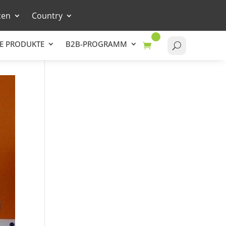
cen
Country
E PRODUKTE
B2B-PROGRAMM