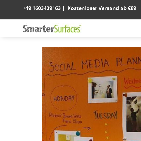
+49 1603439163
|
Kostenloser Versand ab €89