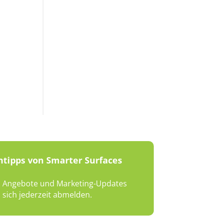
ntipps von Smarter Surfaces
en, Angebote und Marketing-Updates
sich jederzeit abmelden.