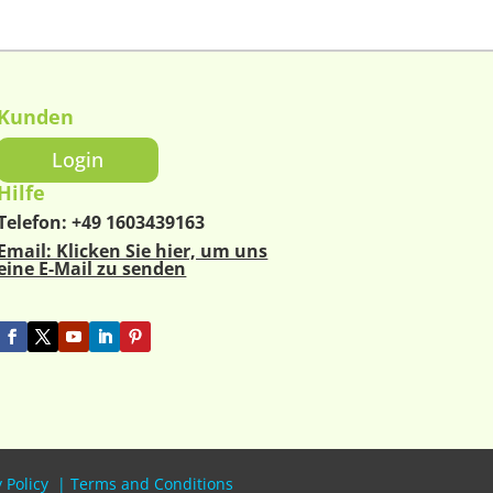
Kunden
Login
Hilfe
Telefon:
+49 1603439163
Email: Klicken Sie hier, um uns
eine E-Mail zu senden
 Policy
|
Terms and Conditions