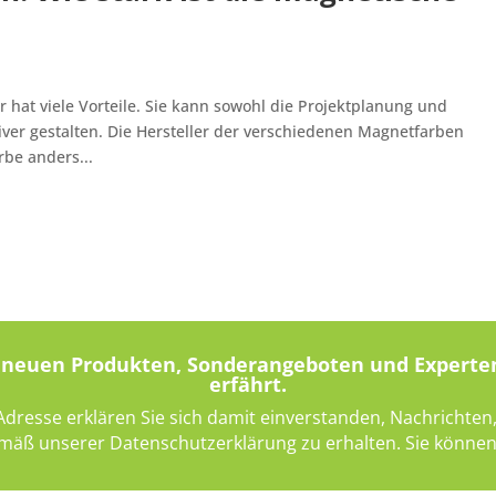
at viele Vorteile. Sie kann sowohl die Projektplanung und
iver gestalten. Die Hersteller der verschiedenen Magnetfarben
be anders...
on neuen Produkten, Sonderangeboten und Experte
erfährt.
-Adresse erklären Sie sich damit einverstanden, Nachricht
mäß unserer Datenschutzerklärung zu erhalten. Sie können 