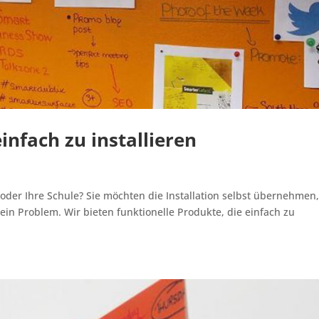
infach zu installieren
o oder Ihre Schule? Sie möchten die Installation selbst übernehmen
in Problem. Wir bieten funktionelle Produkte, die einfach zu