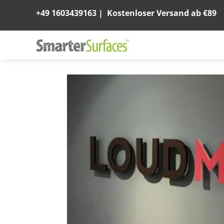
+49 1603439163
|
Kostenloser Versand ab €89