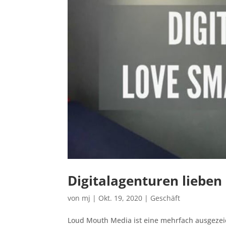
Digitalagenturen lieben
von
mj
|
Okt. 19, 2020
|
Geschäft
Loud Mouth Media ist eine mehrfach ausgezeic