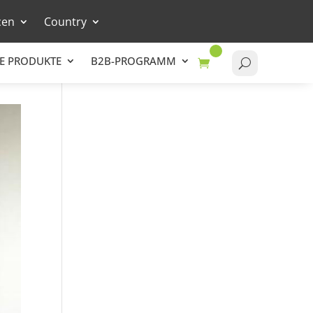
cen
Country
E PRODUKTE
B2B-PROGRAMM