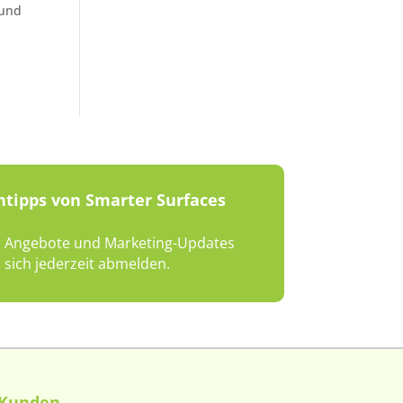
 und
ntipps von Smarter Surfaces
en, Angebote und Marketing-Updates
sich jederzeit abmelden.
Kunden