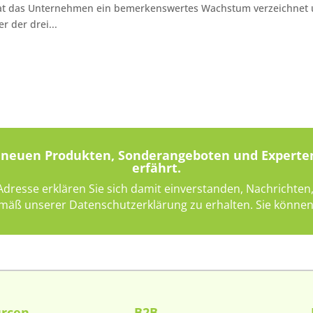
 hat das Unternehmen ein bemerkenswertes Wachstum verzeichnet
r der drei...
on neuen Produkten, Sonderangeboten und Experte
erfährt.
-Adresse erklären Sie sich damit einverstanden, Nachricht
mäß unserer Datenschutzerklärung zu erhalten. Sie können 
urcen
B2B