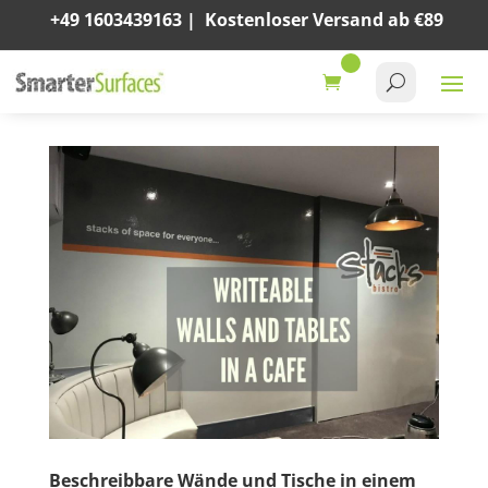
+49 1603439163
|
Kostenloser Versand ab €89
Beschreibbare Wände und Tische in einem