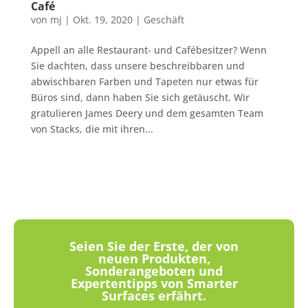
Café
von
mj
|
Okt. 19, 2020
|
Geschäft
Appell an alle Restaurant- und Cafébesitzer? Wenn
Sie dachten, dass unsere beschreibbaren und
abwischbaren Farben und Tapeten nur etwas für
Büros sind, dann haben Sie sich getäuscht. Wir
gratulieren James Deery und dem gesamten Team
von Stacks, die mit ihren...
Seien Sie der Erste, der von
neuen Produkten,
Sonderangeboten und
Expertentipps von Smarter
Surfaces erfährt.