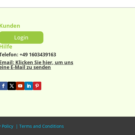
Kunden
Login
Hilfe
Telefon:
+49 1603439163
Email: Klicken Sie hier, um uns
eine E-Mail zu senden
 Policy
|
Terms and Conditions