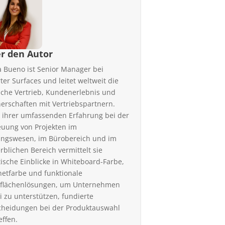
r den Autor
a Bueno ist Senior Manager bei
ter Surfaces und leitet weltweit die
iche Vertrieb, Kundenerlebnis und
nerschaften mit Vertriebspartnern.
 ihrer umfassenden Erfahrung bei der
euung von Projekten im
ungswesen, im Bürobereich und im
rblichen Bereich vermittelt sie
tische Einblicke in Whiteboard-Farbe,
etfarbe und funktionale
flächenlösungen, um Unternehmen
i zu unterstützen, fundierte
cheidungen bei der Produktauswahl
effen.