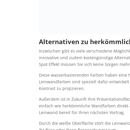
Alternativen zu herkömmli
Inzwischen gibt es viele verschiedene Möglic
innovative und zudem kostengünstige Alternati
Spot Effekt müssen Sie sich keine Sorgen meh
Diese wasserbasierenden Farben haben eine ho
Leinwandfarben sind speziell dafür entwickelt
Kontrast zu projizieren.
Außerdem ist in Zukunft Ihre Präsentationsfläc
einfach wie herkömmliche Wandfarben direkt a
Leinwand bereit für Ihren nächsten Vortrag.
Durch die weiße Oberfläche stört die Leinwand 
Ihr Büro oder Ihren Besprechungsraum.