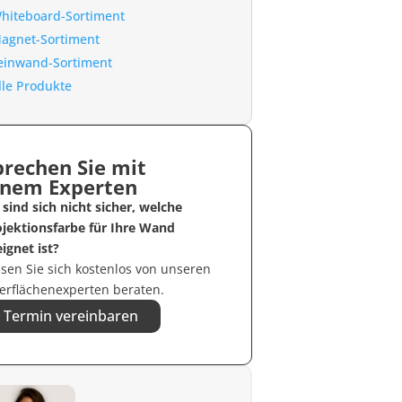
hiteboard-Sortiment
agnet-Sortiment
einwand-Sortiment
lle Produkte
prechen Sie mit
inem Experten
 sind sich nicht sicher, welche
ojektionsfarbe für Ihre Wand
ignet ist?
sen Sie sich kostenlos von unseren
erflächenexperten beraten.
Termin vereinbaren