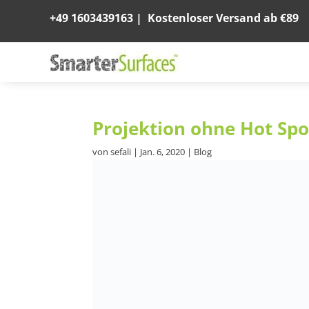
+49 1603439163
|
Kostenloser Versand ab €89
Projektion ohne Hot Spot
von
sefali
|
Jan. 6, 2020
|
Blog