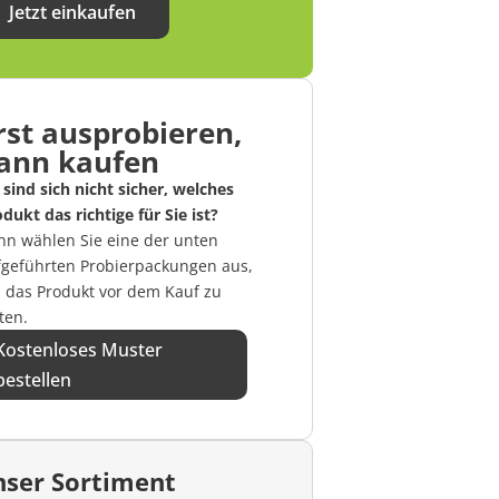
Jetzt einkaufen
rst ausprobieren,
ann kaufen
 sind sich nicht sicher, welches
dukt das richtige für Sie ist?
nn wählen Sie eine der unten
fgeführten Probierpackungen aus,
 das Produkt vor dem Kauf zu
ten.
Kostenloses Muster
bestellen
ser Sortiment