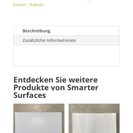
Einem - Pakete
Menge
Beschreibung
Zusätzliche Informationen
Entdecken Sie weitere
Produkte von Smarter
Surfaces