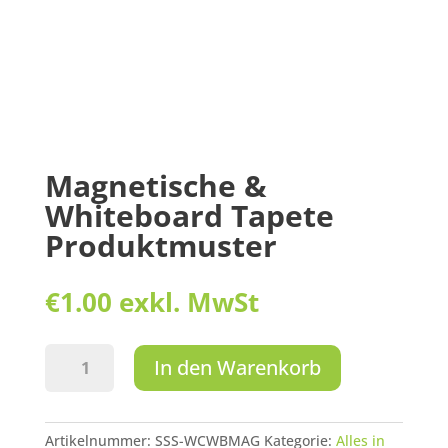
Magnetische &
Whiteboard Tapete
Produktmuster
€
1.00
exkl. MwSt
Magnetische
In den Warenkorb
&
Whiteboard
Tapete
Artikelnummer:
SSS-WCWBMAG
Kategorie:
Alles in
Produktmuster