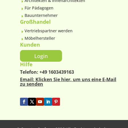
Architekten & Innenarchitekten
E
Für Pädagogen
E
Bauunternehmer
E
Großhandel
Vertriebspartner werden
E
Möbelhersteller
E
Kunden
Login
Hilfe
Telefon:
+49 1603439163
Email: Klicken Sie hier, um uns eine E-Mail
zu senden