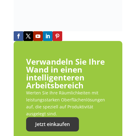
Verwandeln Sie Ihre
Wand in einen
intelligenteren
Arbeitsbereich
Werten Sie Ihre Räumlichkeiten mit
leistungsstarken Oberflächenlösungen
auf, die speziell auf Produktivität
ausgelegt sind.
Jetzt einkaufen