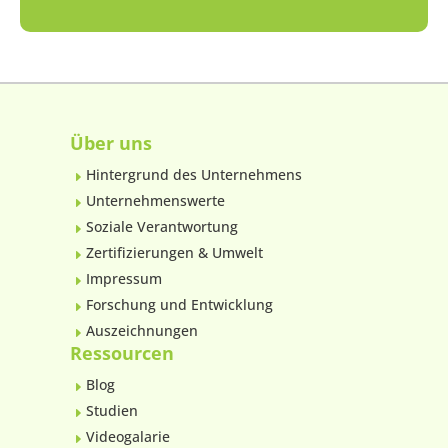
Über uns
Hintergrund des Unternehmens
E
Unternehmenswerte
E
Soziale Verantwortung
E
Zertifizierungen & Umwelt
E
Impressum
E
Forschung und Entwicklung
E
Auszeichnungen
E
Ressourcen
Blog
E
Studien
E
Videogalarie
E