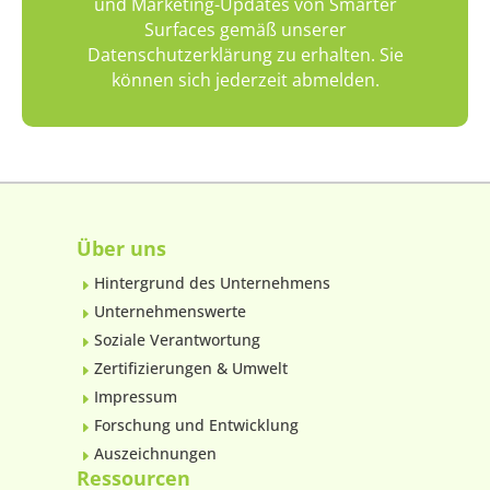
und Marketing-Updates von Smarter
Surfaces gemäß unserer
Datenschutzerklärung zu erhalten. Sie
können sich jederzeit abmelden.
Über uns
Hintergrund des Unternehmens
E
Unternehmenswerte
E
Soziale Verantwortung
E
Zertifizierungen & Umwelt
E
Impressum
E
Forschung und Entwicklung
E
Auszeichnungen
E
Ressourcen