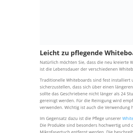
Leicht zu pflegende White
Natürlich möchten Sie, dass die neu kreierte
ist die Lebensdauer der verschiedenen White
Traditionelle Whiteboards sind fest installier
sicherzustellen, dass sich über einen längere
sollte das Geschriebene nicht länger als 24 
gereinigt werden. Für die Reinigung wird em
verwenden. Wichtig ist auch die Verwendung h
Im Gegensatz dazu ist die Pflege unserer
Whit
Die Produkte sind besonders hochwertig und d
Mikrofasertuch entfernt werden. Die beschrei