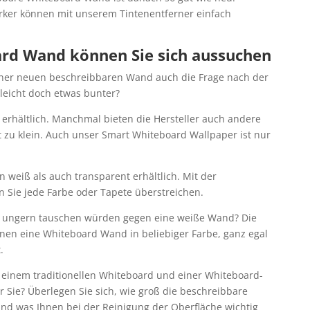
rker können mit unserem Tintenentferner einfach
ard Wand können Sie sich aussuchen
 einer neuen beschreibbaren Wand auch die Frage nach der
lleicht doch etwas bunter?
ß erhältlich. Manchmal bieten die Hersteller auch andere
t zu klein. Auch unser Smart Whiteboard Wallpaper ist nur
 weiß als auch transparent erhältlich. Mit der
 Sie jede Farbe oder Tapete überstreichen.
e ungern tauschen würden gegen eine weiße Wand? Die
hnen eine Whiteboard Wand in beliebiger Farbe, ganz egal
.
 einem traditionellen Whiteboard und einer Whiteboard-
r Sie? Überlegen Sie sich, wie groß die beschreibbare
und was Ihnen bei der Reinigung der Oberfläche wichtig