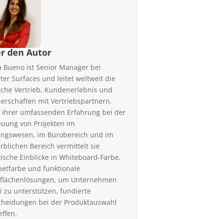
r den Autor
a Bueno ist Senior Manager bei
ter Surfaces und leitet weltweit die
iche Vertrieb, Kundenerlebnis und
nerschaften mit Vertriebspartnern.
 ihrer umfassenden Erfahrung bei der
euung von Projekten im
ungswesen, im Bürobereich und im
rblichen Bereich vermittelt sie
tische Einblicke in Whiteboard-Farbe,
etfarbe und funktionale
flächenlösungen, um Unternehmen
i zu unterstützen, fundierte
cheidungen bei der Produktauswahl
effen.