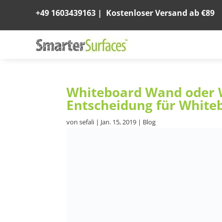
+49 1603439163
|
Kostenloser Versand ab €89
Whiteboard Wand oder W
Entscheidung für Whit
von
sefali
|
Jan. 15, 2019
|
Blog