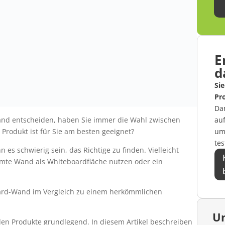
E
d
Sie
Pro
Da
au
and entscheiden, haben Sie immer die Wahl zwischen
um
Produkt ist für Sie am besten geeignet?
tes
 es schwierig sein, das Richtige zu finden. Vielleicht
esamte Wand als Whiteboardfläche nutzen oder ein
oard-Wand im Vergleich zu einem herkömmlichen
Un
n Produkte grundlegend. In diesem Artikel beschreiben