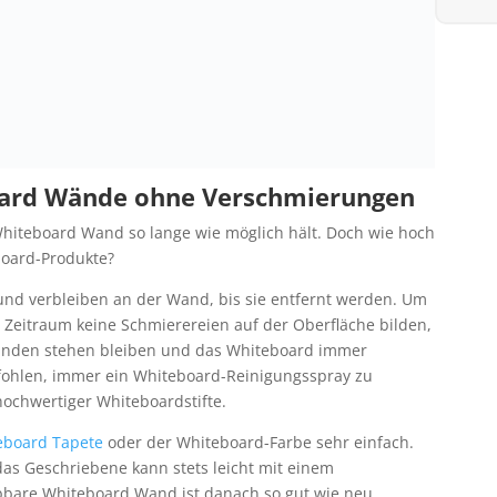
board Wände ohne Verschmierungen
 Whiteboard Wand so lange wie möglich hält. Doch wie hoch
board-Produkte?
t und verbleiben an der Wand, bis sie entfernt werden. Um
n Zeitraum keine Schmierereien auf der Oberfläche bilden,
Stunden stehen bleiben und das Whiteboard immer
pfohlen, immer ein Whiteboard-Reinigungsspray zu
ochwertiger Whiteboardstifte.
eboard Tapete
oder der Whiteboard-Farbe sehr einfach.
as Geschriebene kann stets leicht mit einem
bbare Whiteboard Wand ist danach so gut wie neu.