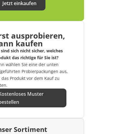
Jetzt einkaufen
rst ausprobieren,
ann kaufen
 sind sich nicht sicher, welches
dukt das richtige für Sie ist?
nn wählen Sie eine der unten
fgeführten Probierpackungen aus,
 das Produkt vor dem Kauf zu
ten.
Kostenloses Muster
bestellen
ser Sortiment