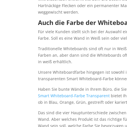
Hartnäckige Flecken oder ein permanenter Ma
weggewischt werden.
Auch die Farbe der Whitebo
Für viele Kunden stellt sich bei der Auswahl
Farbe. Soll es eine Wand in Weiß sein oder vie
Traditionelle Whiteboards sind oft nur in Wei
Farben an, aber dann sind die Whiteboards of
in weiß erhältlich.
Unsere Whiteboardfarbe hingegen ist sowohl in
transparenten Smart Whiteboard-Farbe können
Haben Sie bunte Wände in Ihrem Büro, die Si
Smart Whiteboard-Farbe Transparent
bietet I
ob in Blau, Orange, Grün, gestreift oder kariert
Das sind die vier Hauptunterschiede zwischen
Wand. Aber welches Produkt ist das richtige fü
Wand sein soll, welche Farbe Sie bevorzugen 