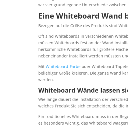
wir vier grundlegende Unterschiede zwische
Eine Whiteboard Wand bi
Bezogen auf die Größe des Produkts sind Whi
Oft sind Whiteboards in verschiedenen Whiteb
müssen Whiteboards fest an der Wand installi
herkömmliche Whiteboards für größere Fläche
nebeneinander installiert werden müssten und
Mit
Whiteboard-Farbe
oder Whiteboard Tapete
beliebiger Größe kreieren. Die ganze Wand ka
werden.
Whiteboard Wände lassen sic
Wie lange dauert die Installation der verschi
welches Produkt Sie sich entscheiden, da die In
Ein traditionelles Whiteboard muss in der Re
es besonders wichtig, das Whiteboard waagere