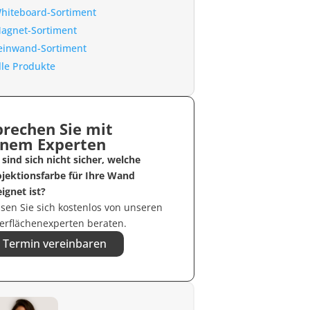
hiteboard-Sortiment
agnet-Sortiment
einwand-Sortiment
lle Produkte
prechen Sie mit
inem Experten
 sind sich nicht sicher, welche
ojektionsfarbe für Ihre Wand
ignet ist?
sen Sie sich kostenlos von unseren
erflächenexperten beraten.
Termin vereinbaren