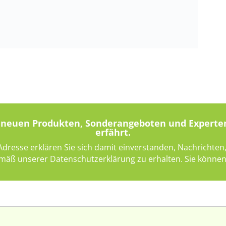
on neuen Produkten, Sonderangeboten und Experte
erfährt.
-Adresse erklären Sie sich damit einverstanden, Nachricht
mäß unserer Datenschutzerklärung zu erhalten. Sie können 